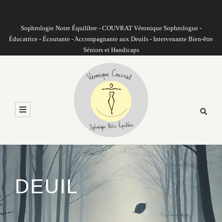
Sophrologie Notre Équilibre - COUVRAT Véronique Sophrologue -
Éducatrice - Écoutante - Accompagnante aux Deuils - Intervenante Bien-être
Séniors et Handicaps
DEUIL